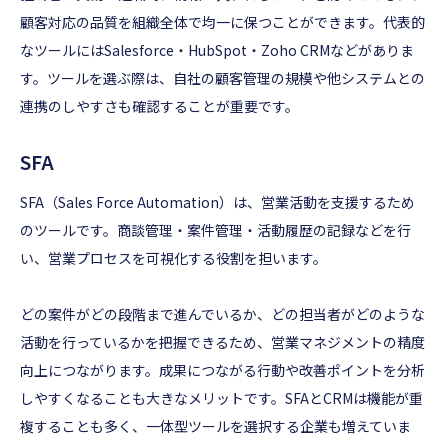
顧客対応の品質を組織全体で均一に保つことができます。代表的
なツールにはSalesforce・HubSpot・Zoho CRMなどがありま
す。ツールを選ぶ際は、自社の顧客管理の規模や他システムとの
連携のしやすさも確認することが重要です。
SFA
SFA（Sales Force Automation）は、営業活動を支援するため
のツールです。商談管理・案件管理・活動履歴の記録などを行
い、営業プロセスを可視化する役割を担います。
どの案件がどの段階まで進んでいるか、どの担当者がどのような
活動を行っているかを把握できるため、営業マネジメントの精度
向上につながります。成果につながる行動や改善ポイントを分析
しやすくなることも大きなメリットです。SFAとCRMは機能が重
複することも多く、一体型ツールを選択する企業も増えていま