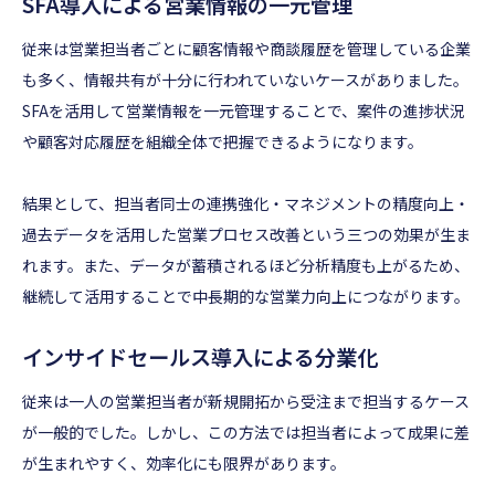
SFA導入による営業情報の一元管理
従来は営業担当者ごとに顧客情報や商談履歴を管理している企業
も多く、情報共有が十分に行われていないケースがありました。
SFAを活用して営業情報を一元管理することで、案件の進捗状況
や顧客対応履歴を組織全体で把握できるようになります。
結果として、担当者同士の連携強化・マネジメントの精度向上・
過去データを活用した営業プロセス改善という三つの効果が生ま
れます。また、データが蓄積されるほど分析精度も上がるため、
継続して活用することで中長期的な営業力向上につながります。
インサイドセールス導入による分業化
従来は一人の営業担当者が新規開拓から受注まで担当するケース
が一般的でした。しかし、この方法では担当者によって成果に差
が生まれやすく、効率化にも限界があります。