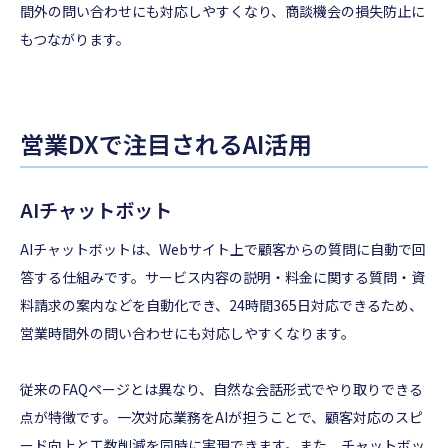
間外の問い合わせにも対応しやすくなり、商談機会の損失防止に
もつながります。
営業DXで注目されるAI活用
AIチャットボット
AIチャットボットは、Webサイト上で顧客からの質問に自動で回
答する仕組みです。サービス内容の説明・料金に関する質問・資
料請求の案内などを自動化でき、24時間365日対応できるため、
営業時間外の問い合わせにも対応しやすくなります。
従来のFAQページとは異なり、自然な会話形式でやり取りできる
点が特徴です。一次対応業務をAIが担うことで、顧客対応のスピ
ード向上と工数削減を同時に実現できます。また、チャットボッ