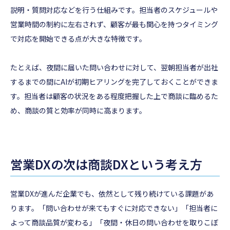
説明・質問対応などを行う仕組みです。担当者のスケジュールや
営業時間の制約に左右されず、顧客が最も関心を持つタイミング
で対応を開始できる点が大きな特徴です。
たとえば、夜間に届いた問い合わせに対して、翌朝担当者が出社
するまでの間にAIが初期ヒアリングを完了しておくことができま
す。担当者は顧客の状況をある程度把握した上で商談に臨めるた
め、商談の質と効率が同時に高まります。
営業DXの次は商談DXという考え方
営業DXが進んだ企業でも、依然として残り続けている課題があ
ります。「問い合わせが来てもすぐに対応できない」「担当者に
よって商談品質が変わる」「夜間・休日の問い合わせを取りこぼ