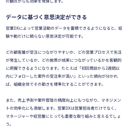
の観点からも効果を発揮します。
データに基づく意思決定ができる
営業DXによって営業活動のデータを蓄積できるようになると、経
験や勘だけに頼らない意思決定が可能です。
どの顧客層が受注につながりやすいか、どの営業プロセスで失注
が発生しているか、どの施策が成果につながっているかを客観的
に把握できるようになります。たとえば「初回商談から2週間以
内にフォローした案件の受注率が高い」といった傾向が分かれ
ば、組織全体でその動きを標準化することができます。
また、売上予測や案件管理の精度向上にもつながり、マネジメン
トの効率化にも貢献します。営業DXは営業担当者だけでなく、
マネージャーや経営層にとっても重要な取り組みと言えるでしょ
う。