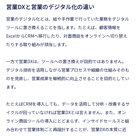
営業DXと営業のデジタル化の違い
営業のデジタル化とは、紙や手作業で行っていた業務をデジタル
ツールに置き換えることを指します。たとえば、顧客情報を
ExcelからCRMへ移行したり、対面商談をオンラインへ切り替え
たりする取り組みが該当します。
一方で営業DXは、ツールへの置き換えが目的ではありません。
デジタル技術を活用しながら営業プロセスや組織の仕組みそのも
のを見直し、営業成果を継続的に向上させることを目的としてい
ます。
たとえばCRMを導入しても、データを活用して分析・改善するサ
イクルが回っていなければ営業DXとは言えません。また、オン
ライン商談ツールの導入にとどまらず、インサイドセールスと組
み合わせて営業体制ごと再設計することが、営業DXの本質に近