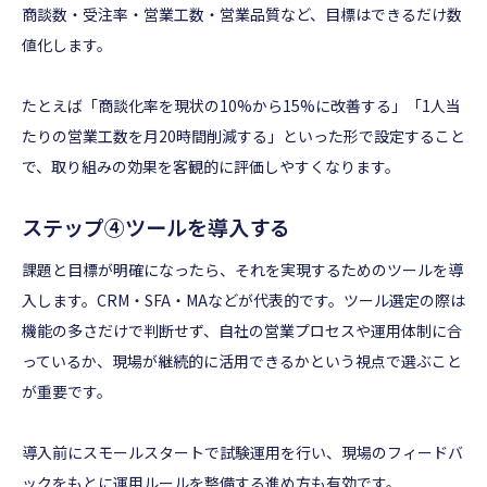
商談数・受注率・営業工数・営業品質など、目標はできるだけ数
値化します。
たとえば「商談化率を現状の10%から15%に改善する」「1人当
たりの営業工数を月20時間削減する」といった形で設定すること
で、取り組みの効果を客観的に評価しやすくなります。
ステップ④ツールを導入する
課題と目標が明確になったら、それを実現するためのツールを導
入します。CRM・SFA・MAなどが代表的です。ツール選定の際は
機能の多さだけで判断せず、自社の営業プロセスや運用体制に合
っているか、現場が継続的に活用できるかという視点で選ぶこと
が重要です。
導入前にスモールスタートで試験運用を行い、現場のフィードバ
ックをもとに運用ルールを整備する進め方も有効です。