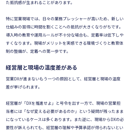
た抵抗感が生まれることがあります。
特に営業現場では、日々の業務プレッシャーが高いため、新しい
仕組みの習得に時間を割くことへの抵抗が大きくなりがちです。
導入時の教育や運用ルールが不十分な場合も、定着率は低下しや
すくなります。現場がメリットを実感できる環境づくりと教育体
制の整備が、定着への第一歩です。
経営層と現場の温度差がある
営業DXが進まないもう一つの原因として、経営層と現場の温度
差が挙げられます。
経営層が「DXを推進せよ」と号令を出す一方で、現場の営業担
当者には「なぜ変える必要があるのか」という疑問が残ったまま
になっているケースは多くあります。また逆に、現場からDXの必
要性が訴えられても、経営層の理解や予算承認が得られないとい