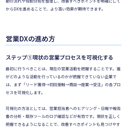
動の流れや役割分担を整理し、改善すべきポイントを明確にして
からDXを進めることで、より高い効果が期待できます。
営業DXの進め方
ステップ①現状の営業プロセスを可視化する
最初に行うべきことは、現在の営業活動を把握することです。誰
がどのような活動を行っているのかが把握できていない企業で
は、まず「リード獲得→初回接触→商談→提案→受注」の各プロ
セスを可視化します。
可視化の方法としては、営業担当者へのヒアリング・日報や報告
書の分析・既存ツールのログ確認などが有効です。現状を正しく
把握できるようになることで、改善すべきポイントも見つけやす