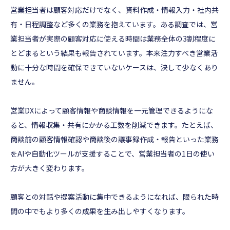
営業担当者は顧客対応だけでなく、資料作成・情報入力・社内共
有・日程調整など多くの業務を抱えています。ある調査では、営
業担当者が実際の顧客対応に使える時間は業務全体の3割程度に
とどまるという結果も報告されています。本来注力すべき営業活
動に十分な時間を確保できていないケースは、決して少なくあり
ません。
営業DXによって顧客情報や商談情報を一元管理できるようにな
ると、情報収集・共有にかかる工数を削減できます。たとえば、
商談前の顧客情報確認や商談後の議事録作成・報告といった業務
をAIや自動化ツールが支援することで、営業担当者の1日の使い
方が大きく変わります。
顧客との対話や提案活動に集中できるようになれば、限られた時
間の中でもより多くの成果を生み出しやすくなります。