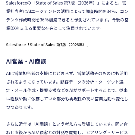
Salesforceの「State of Sales 第7版（2026年）」によると、営
業担当者はAIエージェントの活用によって調査時間を34%、コン
テンツ作成時間を36%削減できると予測されています。今後の営
業DXを支える重要な存在として注目されています。
Salesforce「State of Sales 第7版（2026年）」
AI営業・AI商談
AIは営業担当者の支援にとどまらず、営業活動そのものにも活用
されるようになっています。顧客データの分析・ターゲット選
定・メール作成・提案支援などをAIがサポートすることで、従来
は経験や勘に依存していた部分も再現性の高い営業活動へ変化し
つつあります。
さらに近年は「AI商談」という考え方も登場しています。問い合
わせ直後からAIが顧客との対話を開始し、ヒアリング・サービス