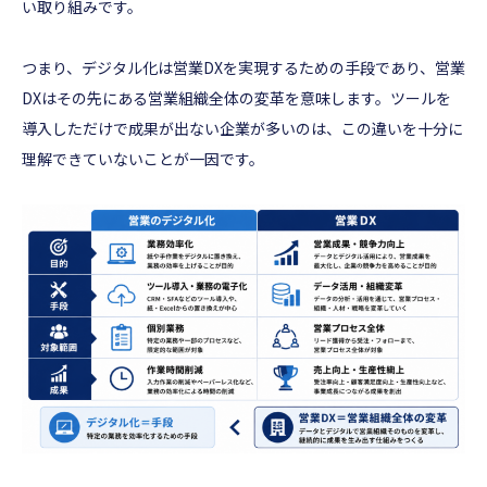
い取り組みです。
つまり、デジタル化は営業DXを実現するための手段であり、営業
DXはその先にある営業組織全体の変革を意味します。ツールを
導入しただけで成果が出ない企業が多いのは、この違いを十分に
理解できていないことが一因です。