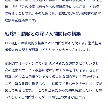
確に捉え「この提案は自分たちの課題解決につながる」と納得し
てもらうことです。そのためにも、戦略1で述べた徹底的な顧客
理解が前提条件です。
戦略5：顧客との深い人間関係の構築
LTV向上には継続的な接点と深い関係性が不可欠です。営業担当
者個人の人間力が顧客ロイヤリティを大きく左右します。
定期的なミーティングで利用状況や新たな課題をヒアリングし、
次の提案やサービス改善に活かすサイクルを作ります。さらに、
顧客のビジネス目標だけでなく個人的な関心事にも耳を傾けるこ
とで、単なる取引先ではなく「信頼できるパートナー」として認
識してもらえます。「この担当者だから契約を継続したい」と思
ってもらえる関係性こそが、LTV向上の大きな鍵です。