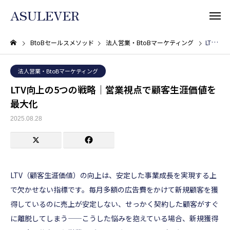
ASULEVER
BtoBセールスメソッド
法人営業・BtoBマーケティング
LTV向上の5つの戦略｜営業視点で顧客生涯価値を最大化
法人営業・BtoBマーケティング
LTV向上の5つの戦略｜営業視点で顧客生涯価値を
最大化
2025.08.28
LTV（顧客生涯価値）の向上は、安定した事業成長を実現する上
で欠かせない指標です。毎月多額の広告費をかけて新規顧客を獲
得しているのに売上が安定しない、せっかく契約した顧客がすぐ
に離脱してしまう——こうした悩みを抱えている場合、新規獲得