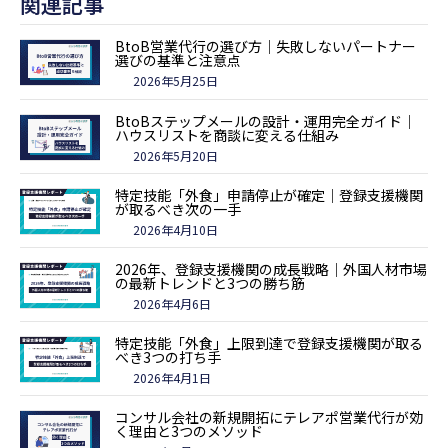
関連記事
BtoB営業代行の選び方｜失敗しないパートナー
選びの基準と注意点
2026年5月25日
BtoBステップメールの設計・運用完全ガイド｜
ハウスリストを商談に変える仕組み
2026年5月20日
特定技能「外食」申請停止が確定｜登録支援機関
が取るべき次の一手
2026年4月10日
2026年、登録支援機関の成長戦略｜外国人材市場
の最新トレンドと3つの勝ち筋
2026年4月6日
特定技能「外食」上限到達で登録支援機関が取る
べき3つの打ち手
2026年4月1日
コンサル会社の新規開拓にテレアポ営業代行が効
く理由と3つのメソッド