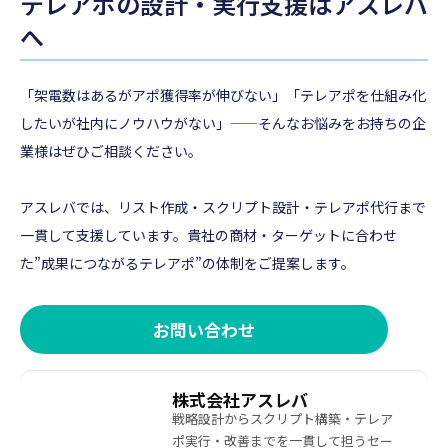
テレアポの設計・実行支援はアスレバ
へ
「架電数はあるがアポ獲得率が伸びない」「テレアポを仕組み化
したいが社内にノウハウがない」——そんなお悩みをお持ちの企
業様はぜひご相談ください。
アスレバでは、リスト作成・スクリプト設計・テレアポ代行まで
一貫して支援しています。貴社の商材・ターゲットに合わせ
た”成果につながるテレアポ”の体制をご提案します。
お問い合わせ
株式会社アスレバ
戦略設計からスクリプト構築・テレア
ポ実行・改善までを一貫して担うセー