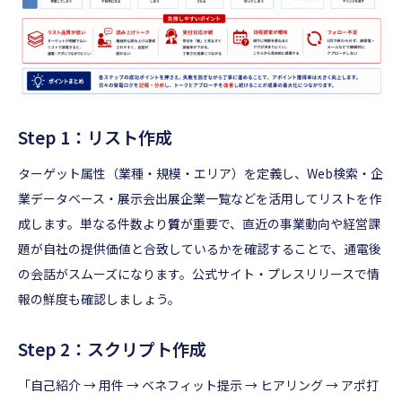
Step 1：リスト作成
ターゲット属性（業種・規模・エリア）を定義し、Web検索・企
業データベース・展示会出展企業一覧などを活用してリストを作
成します。単なる件数より
質
が重要で、直近の事業動向や経営課
題が自社の提供価値と合致しているかを確認することで、通電後
の会話がスムーズになります。公式サイト・プレスリリースで情
報の鮮度も確認しましょう。
Step 2：スクリプト作成
「自己紹介 → 用件 → ベネフィット提示 → ヒアリング → アポ打