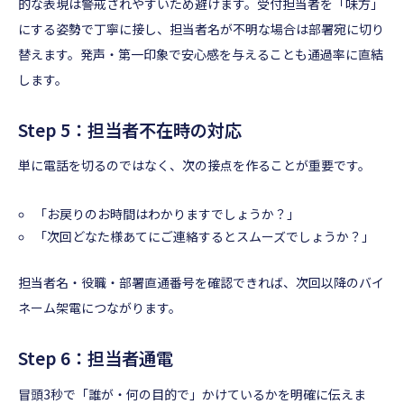
的な表現は警戒されやすいため避けます。受付担当者を「味方」
にする姿勢で丁寧に接し、担当者名が不明な場合は部署宛に切り
替えます。発声・第一印象で安心感を与えることも通過率に直結
します。
Step 5：担当者不在時の対応
単に電話を切るのではなく、次の接点を作ることが重要です。
「お戻りのお時間はわかりますでしょうか？」
「次回どなた様あてにご連絡するとスムーズでしょうか？」
担当者名・役職・部署直通番号を確認できれば、次回以降のバイ
ネーム架電につながります。
Step 6：担当者通電
冒頭3秒で「誰が・何の目的で」かけているかを明確に伝えま