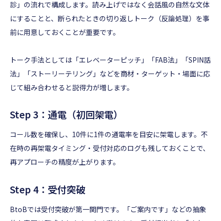
診」の流れで構成します。読み上げではなく会話風の自然な文体
にすることと、断られたときの切り返しトーク（反論処理）を事
前に用意しておくことが重要です。
トーク手法としては「エレベーターピッチ」「FAB法」「SPIN話
法」「ストーリーテリング」などを商材・ターゲット・場面に応
じて組み合わせると説得力が増します。
Step 3：通電（初回架電）
コール数を確保し、10件に1件の通電率を目安に架電します。不
在時の再架電タイミング・受付対応のログも残しておくことで、
再アプローチの精度が上がります。
Step 4：受付突破
BtoBでは受付突破が第一関門です。「ご案内です」などの抽象