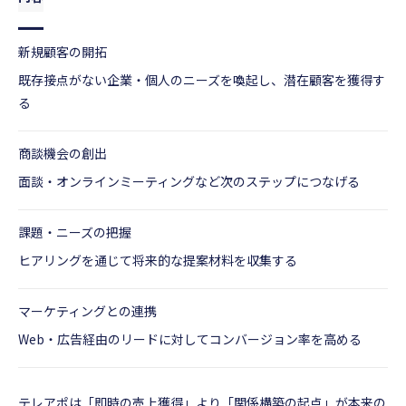
新規顧客の開拓
既存接点がない企業・個人のニーズを喚起し、潜在顧客を獲得す
る
商談機会の創出
面談・オンラインミーティングなど次のステップにつなげる
課題・ニーズの把握
ヒアリングを通じて将来的な提案材料を収集する
マーケティングとの連携
Web・広告経由のリードに対してコンバージョン率を高める
テレアポは「即時の売上獲得」より「関係構築の起点」が本来の