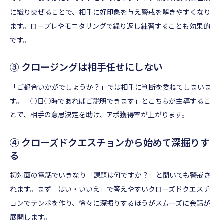
に織り交ぜることで、相手に好印象を与え警戒を解きやすくなり
ます。ロープレやモニタリングで繰り返し練習することも効果的
です。
③ クロージングは相手任せにしない
「ご都合いかがでしょうか？」では相手に判断を委ねてしまいま
す。「○日○時であればご説明できます」とこちらが主導するこ
とで、相手の意思決定を助け、アポ獲得率が上がります。
④ クローズドクエスチョンから始めて深掘りす
る
初対面の電話でいきなり「課題は何ですか？」と聞いても警戒さ
れます。まず「はい・いいえ」で答えやすいクローズドクエスチ
ョンでテンポを作り、徐々に深掘りするほうがスムーズに会話が
展開します。