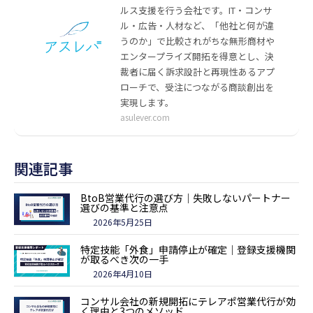
ルス支援を行う会社です。IT・コンサ
ル・広告・人材など、「他社と何が違
うのか」で比較されがちな無形商材や
エンタープライズ開拓を得意とし、決
裁者に届く訴求設計と再現性あるアプ
ローチで、受注につながる商談創出を
実現します。
asulever.com
関連記事
BtoB営業代行の選び方｜失敗しないパートナー
選びの基準と注意点
2026年5月25日
特定技能「外食」申請停止が確定｜登録支援機関
が取るべき次の一手
2026年4月10日
コンサル会社の新規開拓にテレアポ営業代行が効
く理由と3つのメソッド