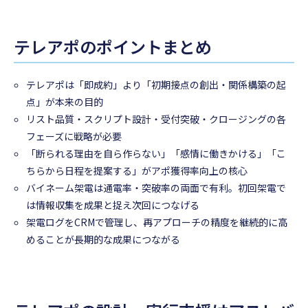
テレアポのポイントまとめ
テレアポは「即成約」より「初期接点の創出・関係構築の起
点」が本来の目的
リスト品質・スクリプト設計・受付突破・クロージングの各
フェーズに戦略が必要
「断られる理由を自ら作らない」「感情に働きかける」「こ
ちらから日程を提案する」がアポ獲得率向上の核心
バイネーム架電は通電率・突破率の両面で有利。初回架電で
は情報収集を成果と捉え次回につなげる
架電ログをCRMで管理し、再アプローチの精度を継続的に高
めることが長期的な成果につながる