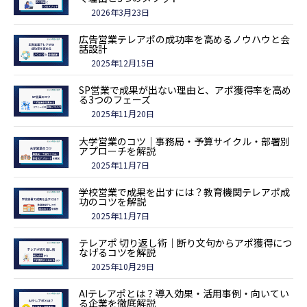
2026年3月23日
広告営業テレアポの成功率を高めるノウハウと会
話設計
2025年12月15日
SP営業で成果が出ない理由と、アポ獲得率を高め
る3つのフェーズ
2025年11月20日
大学営業のコツ｜事務局・予算サイクル・部署別
アプローチを解説
2025年11月7日
学校営業で成果を出すには？教育機関テレアポ成
功のコツを解説
2025年11月7日
テレアポ 切り返し術｜断り文句からアポ獲得につ
なげるコツを解説
2025年10月29日
AIテレアポとは？導入効果・活用事例・向いてい
る企業を徹底解説