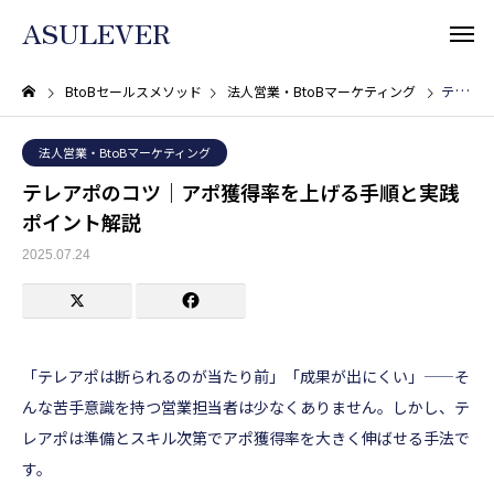
ASULEVER
BtoBセールスメソッド
法人営業・BtoBマーケティング
テレアポのコツ｜アポ獲得率を上げる手順と実践ポイント解説
法人営業・BtoBマーケティング
テレアポのコツ｜アポ獲得率を上げる手順と実践
ポイント解説
2025.07.24
「テレアポは断られるのが当たり前」「成果が出にくい」——そ
んな苦手意識を持つ営業担当者は少なくありません。しかし、テ
レアポは準備とスキル次第でアポ獲得率を大きく伸ばせる手法で
す。