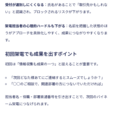
受付が選別しにくくなる
：氏名があることで「取引先かもしれな
い」と認識され、ブロックされるリスクが下がります。
架電担当者の心理的ハードルも下がる
：名前を把握した状態のほ
うがアプローチを具体化しやすく、成果につながりやすくなりま
す。
初回架電でも成果を出すポイント
初回は「情報収集も成果の一つ」と捉えることが重要です。
「次回どなた様あてにご連絡するとスムーズでしょうか？」
「○○のご相談で、関連部署の方につないでいただければ」
担当者名・役職・部署直通番号を引き出すことで、次回のバイネ
ーム架電につなげられます。