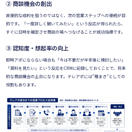
② 商談機会の創出
直接的な成約を狙うのではなく、次の営業ステップへの接続が目
的です。「一度詳しく聞いてみたい」という反応が得られたら、
すぐに日時を確定させ商談の場へつなげることが成功指標です。
③ 認知度・想起率の向上
即時アポにならない場合も「今は不要だが半年後に検討したい」
「資料を見たい」という反応をCRMに記録しておくことで、将来
的な商談機会の土台になります。テレアポには”種まき”としての
役割もあります。