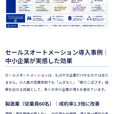
セールスオートメーション導入事例｜
中小企業が実感した効果
セールスオートメーションは、もはや大企業だけのものではあり
ません。少人数の営業体制でも「ムダなく」「取りこぼさず」成
果を出せる武器として、多くの中小企業が導入を進めています。
製造業（従業員60名）｜成約率1.3倍に改善
課題：案件管理が属人化し、対応漏れが頻発。導入後は商談の進