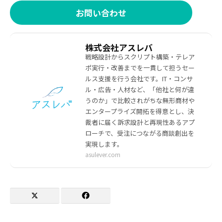
お問い合わせ
株式会社アスレバ
戦略設計からスクリプト構築・テレア
ポ実行・改善までを一貫して担うセー
ルス支援を行う会社です。IT・コンサ
ル・広告・人材など、「他社と何が違
うのか」で比較されがちな無形商材や
エンタープライズ開拓を得意とし、決
裁者に届く訴求設計と再現性あるアプ
ローチで、受注につながる商談創出を
実現します。
asulever.com