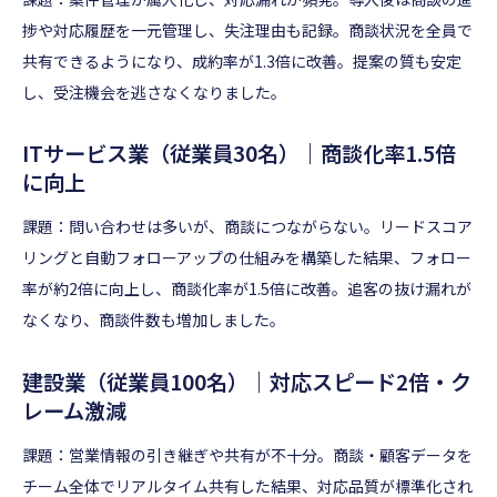
捗や対応履歴を一元管理し、失注理由も記録。商談状況を全員で
共有できるようになり、成約率が1.3倍に改善。提案の質も安定
し、受注機会を逃さなくなりました。
ITサービス業（従業員30名）｜商談化率1.5倍
に向上
課題：問い合わせは多いが、商談につながらない。リードスコア
リングと自動フォローアップの仕組みを構築した結果、フォロー
率が約2倍に向上し、商談化率が1.5倍に改善。追客の抜け漏れが
なくなり、商談件数も増加しました。
建設業（従業員100名）｜対応スピード2倍・ク
レーム激減
課題：営業情報の引き継ぎや共有が不十分。商談・顧客データを
チーム全体でリアルタイム共有した結果、対応品質が標準化され