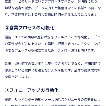
効果：「どのリードにいつアプローチすべきか」が明確になり、
無駄な追客が減少。データ入力や台帳整理などの作業が不要にな
り、営業担当者は本質的な業務に時間を使えるようになります。
②営業プロセスの可視化
機能：すべての商談の進行状況をリアルタイムで可視化し、「ど
の案件が今どこにあるか」を瞬時に把握できます。アクションが
必要なフェーズが明確になるため、フォロー漏れも防げます。
効果：成約確度の高い案件に集中できるだけでなく、初期段階で
停滞している案件にも適切な介入が可能です。全体の商談成約率
を底上げします。
③フォローアップの自動化
機能：リマインダー通知やメール送信スケジュールの自動化によ
り、顧客への対応がタイムリーかつ継続的に実行されます。内容