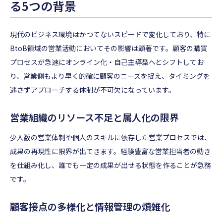
る5つの背景
現代のビジネス環境はかつてないスピードで変化しており、特に
BtoB領域の営業活動においてその影響は顕著です。顧客の購買
プロセスが急速にオンライン化・自己主導型へとシフトしてお
り、営業側もより早く的確に顧客のニーズを捉え、タイミングを
逃さずアプローチする体制が不可欠になっています。
営業組織のリソース不足と属人化の限界
少人数の営業体制や個人のスキルに依存した営業プロセスでは、
成果の再現性に限界が出てきます。経験豊富な営業担当者の動き
を仕組み化し、誰でも一定の成果が出せる状態を作ることが急務
です。
顧客接点の多様化と情報管理の煩雑化