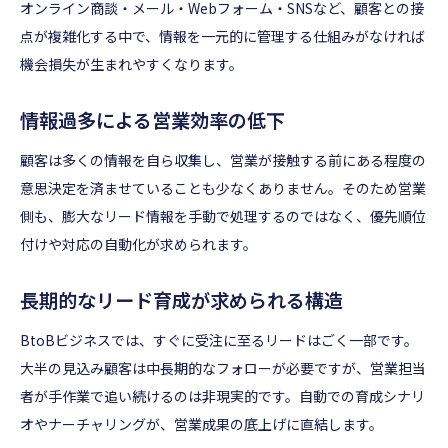
オンライン商談・メール・Webフォーム・SNSなど、顧客との接
点が複雑化する中で、情報を一元的に管理する仕組みがなければ
機会損失が生まれやすくなります。
情報過多による営業効率の低下
顧客は多くの情報を自ら収集し、営業が接触する前にある程度の
意思決定を済ませていることも少なくありません。そのため営業
側も、膨大なリード情報を手動で処理するのではなく、優先順位
付けや対応の自動化が求められます。
長期的なリード育成が求められる構造
BtoBビジネスでは、すぐに受注に至るリードはごく一部です。
大半の見込み顧客は中長期的なフォローが必要ですが、営業担当
者が手作業で追い続けるのは非現実的です。自動での育成シナリ
オやナーチャリングが、営業成果の底上げに直結します。