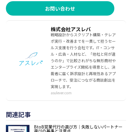
お問い合わせ
株式会社アスレバ
戦略設計からスクリプト構築・テレア
ポ実行・改善までを一貫して担うセー
ルス支援を行う会社です。IT・コンサ
ル・広告・人材など、「他社と何が違
うのか」で比較されがちな無形商材や
エンタープライズ開拓を得意とし、決
裁者に届く訴求設計と再現性あるアプ
ローチで、受注につながる商談創出を
実現します。
asulever.com
関連記事
BtoB営業代行の選び方｜失敗しないパートナー
選びの基準と注意点