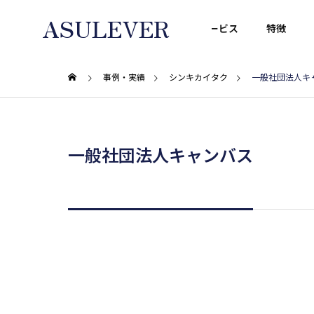
ASULEVER
HOME
サービス
特徴
事例・実績
シンキカイタク
一般社団法人キ
一般社団法人キャンバス