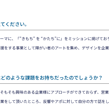
えてください。
マに、「”きもち” を “かたち”に」をミッションに掲げてお
支援をする事業として障がい者のアートを集め、デザインを企業
はどのような課題をお持ちだったのでしょうか？
、そもそも興味のある企業様にアプローチができておらず、営業
営業をして頂いたところ、反響やアポに対して自分の方で話を