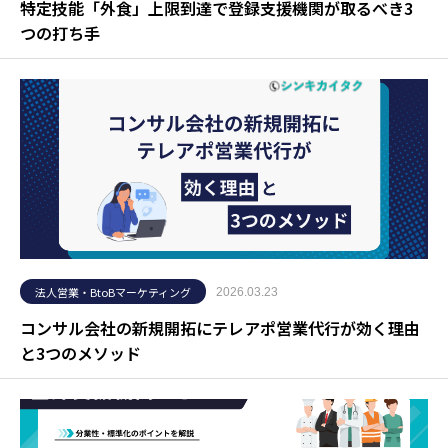
特定技能「外食」上限到達で登録支援機関が取るべき3
つの打ち手
法人営業・BtoBマーケティング
2026.03.23
コンサル会社の新規開拓にテレアポ営業代行が効く理由
と3つのメソッド